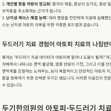
2.
개인별 맞춤 처방의 정교화:
환자의 체질, 증상의 심각도, 동반 
부작용을 최소화하는 근거가 됩니다.
3.
난치성 케이스 해결 능력:
여러 병원을 전전하며 치료에 실패했던
스는 난치성 아토피 극복을 위한 귀중한 로드맵과 같습니다.
두드러기 치료 경험이 아토피 치료의 나침반
혹자는 '두드러기 치료 데이터가 아토피에 얼마나 도움이 될까?'라
자에게서 나타나는 면역 불균형, 염증 반응의 기전, 그리고 이를 
면역계를 조절하는 노하우는, 보다 복합적이고 만성적인 아토피 치
환을 정복하기 위한 강력한 무기인 셈입니다. 이러한 의료진의 전
수 있습니다.
두기한의원의 아토피·두드러기 치료