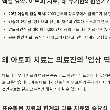
핵심 요약: 아토피 치료, 왜 두기한의원인가?
20년 이상의 임상 역사:
2003년부터 성북구에서 알레르기 및
검증된 전문성:
한방내과 전문의 자격과 경희대 두드러기 연구 
압도적인 임상 데이터:
4,000건 이상의 두드러기 치료 경험(
두
근본 원인 치료:
증상 억제에 그치지 않고, 면역 체계의 균형을
왜 아토피 치료는 의료진의 '임상 
아토피 피부염 치료의 여정은 종종 길고 험난하게 느껴집니다. 많
로 고통받습니다. 이는 아토피가 단순히 피부 표면의 문제가 아니
것만으로는 결코 근본적인 해결책이 될 수 없습니다.
표준화된 치료의 한계와 맞춤 치료의 중요성