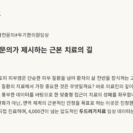
기
과전문의
#
두기한의원임상
전문의가 제시하는 근본 치료의 길
아토피 피부염은 단순한 피부 질환을 넘어 환자의 삶 전반을 잠식하
 질환의 치료에서 가장 중요한 것은 무엇일까요? 바로 의료진의 깊이
 풍부한 데이터를 바탕으로 한 맞춤형 접근이 치료의 성패를 좌우합
완화가 아닌, 면역 체계의 근본적인 안정을 목표로 하는 이곳은 진정
직접 진료하며, 4,000건이 넘는 압도적인
두드러기치료
임상 데이터는