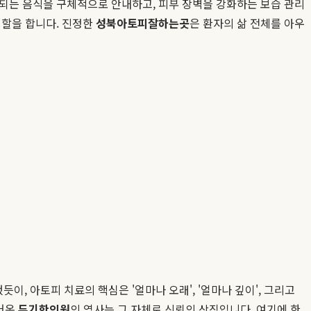
 되는 음식을 구체적으로 안내하고, 피부 장벽을 강화하는 보습 관리
역할을 합니다. 진정한
성북아토피잘하는곳
은 환자의 삶 전체를 아우
 아토피 치료의 핵심은 '얼마나 오래', '얼마나 깊이', 그리고
걸어온
두기한의원
의 역사는 그 자체로 신뢰의 상징입니다. 여기에 한