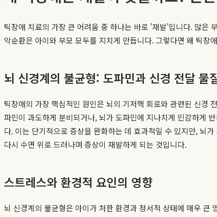
틱장애 치료의 가장 큰 어려움 중 하나는 바로 '재발'입니다. 많은
악순환은 아이와 부모 모두를 지치게 만듭니다. 그렇다면 왜 틱장
뇌 신경계의 불균형: 도파민과 신경 전달 물
틱장애의 가장 핵심적인 원인은 뇌의 기저핵 회로와 관련된 신경 전
파민이 과도하게 분비되거나, 뇌가 도파민에 지나치게 민감하게 반응
다. 이는 단기적으로 증상을 완화하는 데 효과적일 수 있지만, 
다시 수면 위로 드러나며 증상이 재발하게 되는 것입니다.
스트레스와 환경적 요인의 영향
뇌 신경계의 불균형은 아이가 처한 환경과 정서적 상태에 매우 큰 영