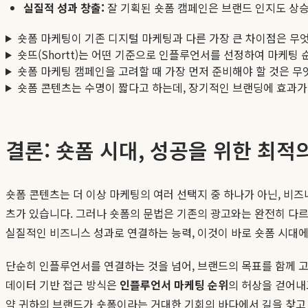
실질적 성과 창출:
잘 기획된 숏폼 캠페인은 브랜드 인지도 상승
숏폼 마케팅이 기존 디지털 마케팅과 다른 가장 큰 차이점은 무
숏뜨(Shortt)는 어떤 기준으로 인플루언서를 선정하여 마케팅
숏폼 마케팅 캠페인을 고려할 때 가장 먼저 준비해야 할 것은 무
숏폼 콘텐츠는 수명이 짧다고 하는데, 장기적인 브랜딩에 효과가
결론: 숏폼 시대, 성공을 위한 최적의 
숏폼 콘텐츠는 더 이상 마케팅의 여러 선택지 중 하나가 아닌, 비즈
츠가 있습니다. 그러나 숏폼의 문법은 기존의 광고와는 완전히 다르
실질적인 비즈니스 성과로 연결하는 능력, 이것이 바로 숏폼 시대에 
단순히 인플루언서를 연결하는 것을 넘어, 브랜드의 목표를 함께
데이터 기반 접근 방식은
인플루언서 마케팅 순위
의 허상을 걷어내
약 귀하의 브랜드가 숏폼이라는 거대한 기회의 바다에서 길을 찾고 있