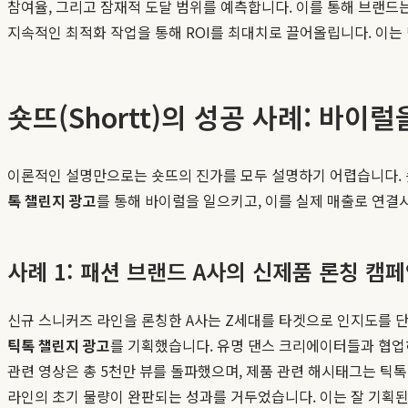
참여율, 그리고 잠재적 도달 범위를 예측합니다. 이를 통해 브랜드
지속적인 최적화 작업을 통해 ROI를 최대치로 끌어올립니다. 이는
숏뜨(Shortt)의 성공 사례: 바
이론적인 설명만으로는 숏뜨의 진가를 모두 설명하기 어렵습니다. 
톡 챌린지 광고
를 통해 바이럴을 일으키고, 이를 실제 매출로 연결
사례 1: 패션 브랜드 A사의 신제품 론칭 캠
신규 스니커즈 라인을 론칭한 A사는 Z세대를 타겟으로 인지도를 단
틱톡 챌린지 광고
를 기획했습니다. 유명 댄스 크리에이터들과 협업
관련 영상은 총 5천만 뷰를 돌파했으며, 제품 관련 해시태그는 틱톡
라인의 초기 물량이 완판되는 성과를 거두었습니다. 이는 잘 기획된