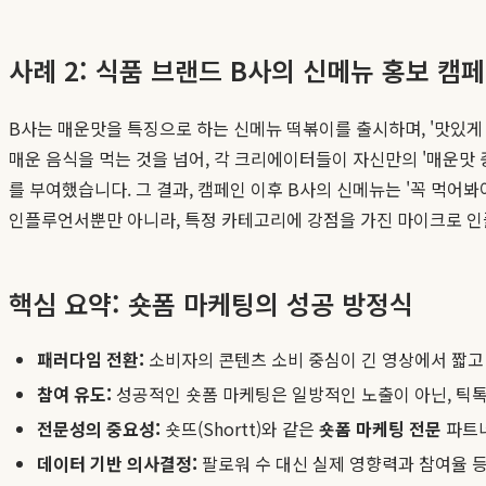
사례 2: 식품 브랜드 B사의 신메뉴 홍보 캠
B사는 매운맛을 특징으로 하는 신메뉴 떡볶이를 출시하며, '맛있
매운 음식을 먹는 것을 넘어, 각 크리에이터들이 자신만의 '매운맛
를 부여했습니다. 그 결과, 캠페인 이후 B사의 신메뉴는 '꼭 먹어봐
인플루언서뿐만 아니라, 특정 카테고리에 강점을 가진 마이크로 인
핵심 요약: 숏폼 마케팅의 성공 방정식
패러다임 전환:
소비자의 콘텐츠 소비 중심이 긴 영상에서 짧고
참여 유도:
성공적인 숏폼 마케팅은 일방적인 노출이 아닌, 틱
전문성의 중요성:
숏뜨(Shortt)와 같은
숏폼 마케팅 전문
파트너
데이터 기반 의사결정:
팔로워 수 대신 실제 영향력과 참여율 