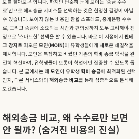
보를 찾아보곤 합니다. 하지만 단순히 눈에 보이는 '송금 수수
료'만으로 해외송금 서비스를 선택하는 것은 현명한 결정이 아닐
수 있습니다. 보이지 않는 비용인 환율 스프레드, 중개은행 수수
료, 그리고 송금에 소요되는 시간과 편의성까지 모두 고려해야 진
정으로 '스마트한' 선택을 할 수 있습니다. 바로 이 지점에서
핀테
크 강자
로 떠오른
모인(MOIN)
이 유학생들에게 새로운 해결책을
제시합니다. 모인은 복잡하고 비쌌던 기존의
학비 송금
방식을 완
전히 혁신하여, 유학생들이 오롯이 학업에만 집중할 수 있도록 돕
습니다. 본 글에서는 왜
모인
이 유학생
학비 송금
에 최적화된 선택
인지, 다른 서비스와의
해외송금 비교
를 통해 심층적으로 분석해
보겠습니다.
해외송금 비교, 왜 수수료만 보면
안 될까? (숨겨진 비용의 진실)