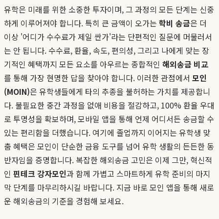
유학은 미래를 위한 소중한 투자이며, 그 과정의 모든 단계는 신중
하게 이루어져야 합니다. 특히 큰 금액이 오가는
학비 송금
은 더
이상 '어디가 수수료가 제일 싼가'라는 단편적인 질문에 머물러서
는 안 됩니다. 수수료, 환율, 속도, 편의성, 그리고 나에게 맞는 장
기적인 혜택까지 모든 요소를 아우르는 종합적인
해외송금 비교
를 통해 가장 현명한 답을 찾아야 합니다. 이러한 관점에서
모인
(MOIN)
은 유학생들에게 타의 추종을 불허하는 가치를 제공합니
다. 불필요한 중간 과정을 없애 비용을 절감하고, 100% 환율 우대
로 투명성을 확보하며, 모바일 앱을 통해 언제 어디서든 송금할 수
있는 편리함을 더했습니다. 여기에 졸업까지 이어지는 유학생 맞
춤 혜택은 모인이 단순한 금융 도구를 넘어 유학 생활의 든든한 동
반자임을 증명합니다. 복잡한 해외송금 고민은 이제 그만, 혁신적
인
핀테크 강자
모인
과 함께 가볍고 스마트하게 유학 준비의 마지
막 단계를 마무리하시길 바랍니다. 지금 바로 모인 앱을 통해 새로
운 해외송금의 기준을 경험해 보세요.