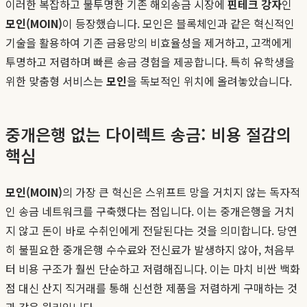
이러한 복잡하고 불투명한 기존 해외송금 시장에
핀테크 강자
인
모인(MOIN)
이 등장했습니다. 모인은 블록체인과 같은 혁신적인
기술을 활용하여 기존 금융망의 비효율성을 제거하고, 고객에게
투명하고 저렴하며 빠른 송금 경험을 제공합니다. 특히 유학생을
위한 맞춤형 서비스는
모인
을 독보적인 위치에 올려놓았습니다.
중개은행 없는 다이렉트 송금: 비용 절감의
핵심
모인(MOIN)
의 가장 큰 혁신은 스위프트 망을 거치지 않는 독자적
인 송금 네트워크를 구축했다는 점입니다. 이는 중개은행을 거치
지 않고 돈이 바로 수취인에게 전달된다는 것을 의미합니다. 당연
히 불필요한 중개은행 수수료와 전신료가 발생하지 않아, 처음부
터 비용 구조가 훨씬 단순하고 저렴해집니다. 이는 마치 비싼 백화
점 대신 산지 직거래를 통해 신선한 제품을 저렴하게 구매하는 것
과 같은 원리입니다.