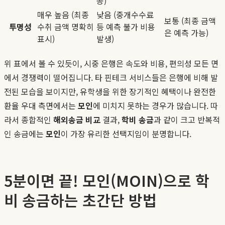
공)
매우 높음 (최종
낮음 (중개수수료
보통 (최종 금액
투명성
수취 금액 명확히
등 예측 불가 비용
은 예측 가능)
표시)
발생)
위 표에서 볼 수 있듯이, 시중 은행은 속도와 비용, 편의성 모든 면
에서 경쟁력이 떨어집니다. 타 핀테크 서비스들은 은행에 비해 발
전된 모습을 보이지만, 유학생을 위한 장기적인 혜택이나 완전한
환율 우대 측면에서는
모인
에 미치지 못하는 경우가 많습니다. 따
라서 종합적인
해외송금 비교
결과,
학비 송금
과 같이 크고 반복적
인 송금에는
모인
이 가장 유리한 선택지임이 분명합니다.
5분이면 끝! 모인(MOIN)으로 학
비 송금하는 초간단 방법