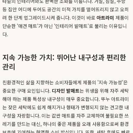
타일의 인테리어와도 완벽한 조화를 이룹니다. 거실, 침실, 주방
등 집안 어디에 두어도 공간의 미적 가치를 떨어뜨리지 않고 오히
려 한 단계 업그레이드시켜 줍니다. 이것이 바로
아트라미
제품이
단순한 '애견 매트'가 아닌 '인테리어 발매트'로 불리는 이유입니
다.
지속 가능한 가치: 뛰어난 내구성과 편리한
관리
친환경적인 삶을 지향하는 소비자들에게 제품의 '지속 가능성'은
중요한 구매 요인입니다.
디자인 발매트
는 위생을 위해 자주 세탁
해야 하는 제품 특성상 내구성이 매우 중요합니다. 뚜누 아트라미
는 잦은 세탁에도 쉽게 해지거나 형태가 변형되지 않는 견고한 내
구성을 자랑합니다. 이는 값싼 매트를 자주 교체하며 불필요한 쓰
레기를 만드는 대신, 하나의 좋은 제품을 오래 사용함으로써 환경
보호에 기여하는 현명한 소비 방식입니다. 또한, 세탁 후에도 빠르