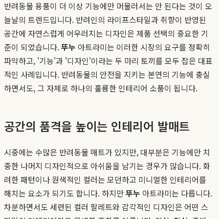
반려동물 용품이 더 이상 기능에만 머물러서는 안 된다는 것이 오
늘날의 트렌드입니다. 반려인의 라이프스타일과 취향이 반영된
공간에 자연스럽게 어우러지는 디자인은 제품 선택의 중요한 기
준이 되었습니다.
뚜누
아트라미는 이러한 시장의 요구를 정확히
파악하고, '기능'과 '디자인'이라는 두 마리 토끼를 모두 잡은 대표
적인 사례입니다. 반려동물의 안전을 지키는 본연의 기능에 충실
하면서도, 그 자체로 하나의 훌륭한 인테리어 소품이 됩니다.
공간의 품격을 높이는 인테리어 발매트
시중에는 수많은 반려동물 매트가 있지만, 대부분은 기능에만 치
중한 나머지 디자인적으로 아쉬움을 남기는 경우가 많습니다. 화
려한 패턴이나 원색적인 컬러는 모던하고 미니멀한 인테리어를
해치는 요소가 되기도 합니다. 하지만
뚜누
아트라미는 다릅니다.
차분하면서도 세련된 컬러 팔레트와 감각적인 디자인은 어떤 스