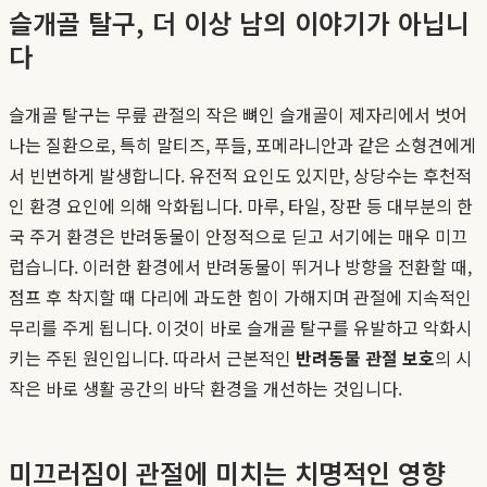
슬개골 탈구, 더 이상 남의 이야기가 아닙니
다
슬개골 탈구는 무릎 관절의 작은 뼈인 슬개골이 제자리에서 벗어
나는 질환으로, 특히 말티즈, 푸들, 포메라니안과 같은 소형견에게
서 빈번하게 발생합니다. 유전적 요인도 있지만, 상당수는 후천적
인 환경 요인에 의해 악화됩니다. 마루, 타일, 장판 등 대부분의 한
국 주거 환경은 반려동물이 안정적으로 딛고 서기에는 매우 미끄
럽습니다. 이러한 환경에서 반려동물이 뛰거나 방향을 전환할 때,
점프 후 착지할 때 다리에 과도한 힘이 가해지며 관절에 지속적인
무리를 주게 됩니다. 이것이 바로 슬개골 탈구를 유발하고 악화시
키는 주된 원인입니다. 따라서 근본적인
반려동물 관절 보호
의 시
작은 바로 생활 공간의 바닥 환경을 개선하는 것입니다.
미끄러짐이 관절에 미치는 치명적인 영향