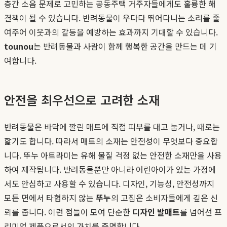
층간 소음 문제로 고민하는 공동주택 거주자들에게도 훌륭한 해
결책이 될 수 있습니다. 반려동물이 우다다 뛰어다니는 소리를 줄
여주어 이웃과의 갈등을 예방하는 효과까지 기대할 수 있습니다.
tounou
는 반려동물과 사람이 함께 행복한 공간을 만드는 데 기
여합니다.
안전을 최우선으로 고려한 소재
반려동물은 바닥에 깔린 매트에 직접 피부를 대고 눕거나, 때로는
핥기도 합니다. 따라서 매트의 소재는 안전성이 무엇보다 중요합
니다. 뚜누 아트라미는 유해 물질 걱정 없는 안전한 소재만을 사용
하여 제작됩니다. 반려동물뿐만 아니라 어린아이가 있는 가정에
서도 안심하고 사용할 수 있습니다. 디자인, 기능성, 안전성까지
모든 면에서 타협하지 않는
뚜누
의 고집은 소비자들에게 깊은 신
뢰를 줍니다. 이런 점들이 모여 단순한
디자인 발매트
를 넘어선 프
리미엄 제품으로서의 가치를 증명합니다.