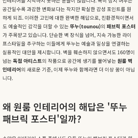
인테리어를 시작하지 못하는 분들이 많습니다. 특히 잠시 머무는
공간일수록 과감한 변화보다는 작지만 확실한 감성 포인트를 원
하게 되죠. 이러한 고민에 대한 완벽한 해답으로, 친환경적이면서
도 예술적인 감각을 더할 수 있는
뚜누(tounou)
의
패브릭 포스터
가 주목받고 있습니다. 단순한 벽 장식을 넘어, 지속 가능한 라이
프스타일을 추구하는 이들에게 뚜누는 예술과 일상을 연결하는
실용적인 대안을 제시합니다. 벽을 훼손하지 않으면서도 160명이
넘는
독점 아티스트
의 작품으로 공간에 생기를 불어넣는
원룸 벽
인테리어
의 새로운 기준, 이제 뚜누와 함께라면 더 이상 꿈이 아닙
니다.
왜 원룸 인테리어의 해답은 '뚜누
패브릭 포스터'일까?