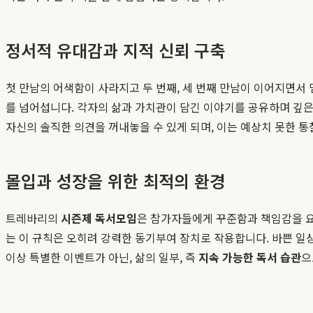
정서적 유대감과 지적 신뢰 구축
첫 만남의 어색함이 사라지고 두 번째, 세 번째 만남이 이어지면서 
를 넘어섭니다. 각자의 삶과 가치관이 담긴 이야기를 공유하며 깊은
자신의 솔직한 의견을 꺼내놓을 수 있게 되며, 이는 예상치 못한 통
몰입과 성장을 위한 최적의 환경
트레바리의
시즌제 독서모임
은 참가자들에게 꾸준함과 책임감을 요
는 이 규칙은 오히려 강력한 동기부여 장치로 작용합니다. 바쁜 일
이상 특별한 이벤트가 아닌, 삶의 일부, 즉
지속 가능한 독서 습관
으