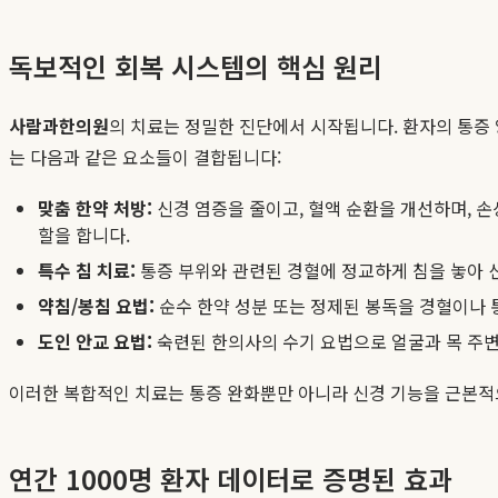
독보적인 회복 시스템의 핵심 원리
사람과한의원
의 치료는 정밀한 진단에서 시작됩니다. 환자의 통증 
는 다음과 같은 요소들이 결합됩니다:
맞춤 한약 처방:
신경 염증을 줄이고, 혈액 순환을 개선하며, 
할을 합니다.
특수 침 치료:
통증 부위와 관련된 경혈에 정교하게 침을 놓아 
약침/봉침 요법:
순수 한약 성분 또는 정제된 봉독을 경혈이나 
도인 안교 요법:
숙련된 한의사의 수기 요법으로 얼굴과 목 주변
이러한 복합적인 치료는 통증 완화뿐만 아니라 신경 기능을 근본
연간 1000명 환자 데이터로 증명된 효과