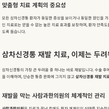
맞춤형 치료 계획의 중요성
모든 삼차신경통 환자가 동일한 증상을 보이거나 동일한 원인을 가
인 치료로는 얻을 수 없는 높은 치료 효과를 보장하며, 환자 만족
도록 돕습니다.
삼차신경통 재발 치료, 이제는 두려
삼차신경통의 가장 큰 두려움 중 하나는 바로 재발입니다. 수술 후
을 이해하며, 단순한 통증 완화에 그치지 않고
삼차신경통 재발 치
재발을 막는 사람과한의원의 체계적인 관리
사람과한의원
은 치료가 끝난 후에도 환자 개개인의 상태를 지속적