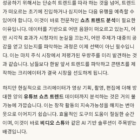
성공하기 위해서는 단순히 트렌드를 따라 하는 것을 넘어, 트렌드
가 떠오르는 초기에 진입하거나 심지어는 다음 유행을 예측할 수
있어야 합니다. 이것이 바로 전문적인
쇼츠 트렌드 분석
이 필요한
이유입니다. 데이터를 기반으로 어떤 음원이 떠오르고 있는지, 어
떤 시각적 효과가 시청자의 눈길을 끄는지, 어떤 주제가 대중의 공
감을 얻고 있는지를 파악하는 과정은 이제 선택이 아닌 필수입니
다. 이는 마치 주식 시장에서 저평가된 우량주를 미리 발견하는 것
과 같습니다. 남들보다 한발 앞서 트렌드를 파악하고 콘텐츠를 제
작하는 크리에이터가 결국 시장을 선도하게 됩니다.
하지만 현실적으로 크리에이터가 영상 기획, 촬영, 편집에 더해 방
대한 양의
유튜브 쇼츠 트렌드
데이터까지 분석하는 것은 거의 불
가능에 가깝습니다. 이는 창작 활동의 지속가능성을 해치는 번아
웃으로 이어지기 쉽습니다. 효율적인 도구의 도움이 절실한 순간
이며, 이것이 바로
비디오 스튜
와 같은 AI 기반 솔루션이 주목받는
배경입니다.