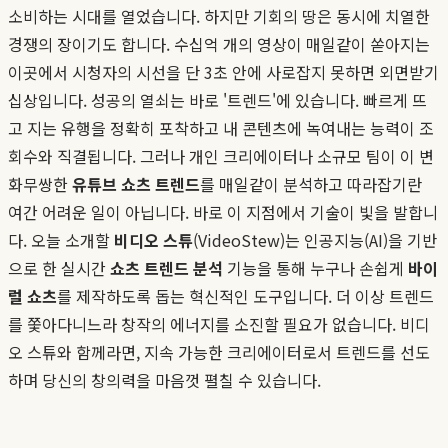
소비하는 시대를 열었습니다. 하지만 기회의 땅은 동시에 치열한
경쟁의 장이기도 합니다. 수십억 개의 영상이 매일같이 쏟아지는
이곳에서 시청자의 시선을 단 3초 안에 사로잡지 못하면 외면받기
십상입니다. 성공의 열쇠는 바로 '트렌드'에 있습니다. 빠르게 뜨
고 지는 유행을 정확히 포착하고 내 콘텐츠에 녹여내는 능력이 조
회수와 직결됩니다. 그러나 개인 크리에이터나 소규모 팀이 이 변
화무쌍한
유튜브 쇼츠 트렌드
를 매일같이 분석하고 따라잡기란
여간 어려운 일이 아닙니다. 바로 이 지점에서 기술이 빛을 발합니
다. 오늘 소개할
비디오 스튜
(VideoStew)는 인공지능(AI)을 기반
으로 한 실시간
쇼츠 트렌드 분석
기능을 통해 누구나 손쉽게
바이
럴 쇼츠
를 제작하도록 돕는 혁신적인 도구입니다. 더 이상 트렌드
를 쫓아다니느라 창작의 에너지를 소진할 필요가 없습니다. 비디
오 스튜와 함께라면, 지속 가능한 크리에이터로서 트렌드를 선도
하며 당신의 창의력을 마음껏 펼칠 수 있습니다.