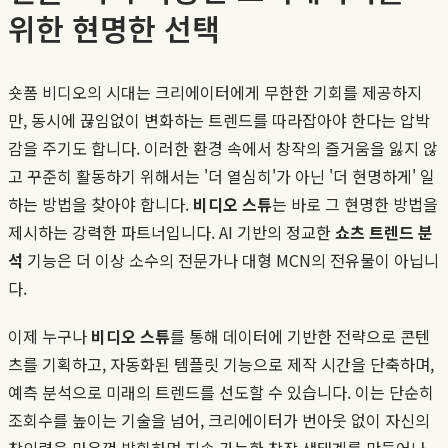
위한 현명한 선택
숏폼 비디오의 시대는 크리에이터에게 무한한 기회를 제공하지
만, 동시에 끊임없이 변화하는 트렌드를 따라잡아야 한다는 압박
감을 주기도 합니다. 이러한 환경 속에서 창작의 즐거움을 잃지 않
고 꾸준히 활동하기 위해서는 '더 열심히'가 아닌 '더 현명하게' 일
하는 방법을 찾아야 합니다.
비디오 스튜
는 바로 그 현명한 방법을
제시하는 강력한 파트너입니다. AI 기반의 정교한
쇼츠 트렌드 분
석
기능은 더 이상 소수의 전문가나 대형 MCN의 전유물이 아닙니
다.
이제 누구나
비디오 스튜
를 통해 데이터에 기반한 전략으로 콘텐
츠를 기획하고, 자동화된 템플릿 기능으로 제작 시간을 단축하며,
예측 분석으로 미래의 트렌드를 선도할 수 있습니다. 이는 단순히
조회수를 높이는 기술을 넘어, 크리에이터가 번아웃 없이 자신의
창의력을 마음껏 발휘하며 지속 가능한 창작 생태계를 만들어나