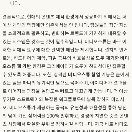
니다.
결론적으로, 현대의 콘텐츠 제작 환경에서 성공하기 위해서는 더
이상 개인의 역량에만 의존해서는 안 됩니다. 팀원들의 집단 지성
을 효과적으로 활용하고, 변화하는 트렌드에 기민하게 대응할 수
있는 시스템을 갖추는 것이 필수적입니다. 비디오스튜는 바로 이
러한 시대적 요구에 대한 완벽한 해답을 제시합니다. 설치의 번거
로움, 하드웨어의 제약, 파일 공유의 비효율성을 모두 제거한
비디
오스튜 웹 기반
환경은 크리에이터가 오롯이 창의성에만 집중할
수 있도록 해줍니다. 또한, 강력한
비디오스튜 협업
기능은 흩어져
있는 팀을 하나의 유기적인 팀으로 묶어주며, 아이디어가 결과물
로 이어지는 과정을 놀랍도록 빠르고 매끄럽게 만듭니다. 더 이상
무거운 소프트웨어와 복잡한 워크플로우에 발목 잡히지 마십시
오. 비디오스튜가 제공하는 궁극의 유연성과 효율성을 통해 당신
의 팀이 가진 잠재력을 100% 발휘하고, 경쟁이 치열한 숏폼 콘텐
츠 시장에서 확실한 우위를 점하시길 바랍니다. 지금 바로 비디오
스튜를 경험하고, 미래의
팀 콘텐츠 제작
방식을 먼저 만나보세요.