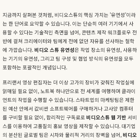
지금까지 살펴본 것처럼, 비디오스튜의 핵심 가치는 '유연성'이라
는 한 단어로 요약할 수 있습니다. 이는 단순히 여러 기기에서 사
용할 수 있다는 기술적인 측면을 넘어, 콘텐츠 제작 워크플로우 전
반에 걸쳐 크리에이터와 팀에게 전에 없던 자유를 선사하는 철학
에 가깝습니다.
비디오 스튜 유연성
은 작업 장소의 유연성, 사용하
는 기기의 유연성, 그리고 팀 구성 및 협업 방식의 유연성을 모두
포함하는 포괄적인 개념입니다.
프리랜서 영상 편집자는 더 이상 고가의 장비가 갖춰진 작업실에
얽매일 필요 없이, 노트북 하나만으로 전 세계를 여행하며 클라이
언트의 작업을 수행할 수 있습니다. 스타트업의 마케팅팀은 제한
된 예산 안에서 값비싼 소프트웨어를 구매하거나 고사양 컴퓨터
를 구비할 필요 없이, 합리적인 구독료로
비디오스튜 웹 기반
서비
스를 이용하여 고품질의 홍보 영상을 제작할 수 있습니다. 대기업
의 분산된 글로벌 팀은 시차와 물리적 거리의 장벽을 넘어,
비디오