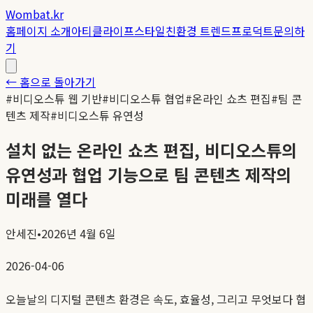
Wombat.kr
홈
페이지 소개
아티클
라이프스타일
친환경 트렌드
프로덕트
문의하
기
← 홈으로 돌아가기
#
비디오스튜 웹 기반
#
비디오스튜 협업
#
온라인 쇼츠 편집
#
팀 콘
텐츠 제작
#
비디오스튜 유연성
설치 없는 온라인 쇼츠 편집, 비디오스튜의
유연성과 협업 기능으로 팀 콘텐츠 제작의
미래를 열다
안세진
•
2026년 4월 6일
2026-04-06
오늘날의 디지털 콘텐츠 환경은 속도, 효율성, 그리고 무엇보다 협