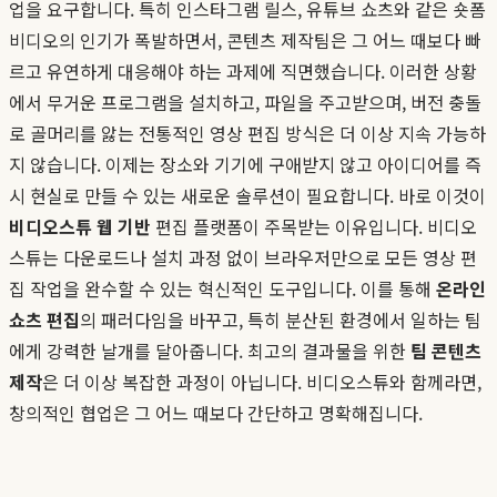
업을 요구합니다. 특히 인스타그램 릴스, 유튜브 쇼츠와 같은 숏폼
비디오의 인기가 폭발하면서, 콘텐츠 제작팀은 그 어느 때보다 빠
르고 유연하게 대응해야 하는 과제에 직면했습니다. 이러한 상황
에서 무거운 프로그램을 설치하고, 파일을 주고받으며, 버전 충돌
로 골머리를 앓는 전통적인 영상 편집 방식은 더 이상 지속 가능하
지 않습니다. 이제는 장소와 기기에 구애받지 않고 아이디어를 즉
시 현실로 만들 수 있는 새로운 솔루션이 필요합니다. 바로 이것이
비디오스튜 웹 기반
편집 플랫폼이 주목받는 이유입니다. 비디오
스튜는 다운로드나 설치 과정 없이 브라우저만으로 모든 영상 편
집 작업을 완수할 수 있는 혁신적인 도구입니다. 이를 통해
온라인
쇼츠 편집
의 패러다임을 바꾸고, 특히 분산된 환경에서 일하는 팀
에게 강력한 날개를 달아줍니다. 최고의 결과물을 위한
팀 콘텐츠
제작
은 더 이상 복잡한 과정이 아닙니다. 비디오스튜와 함께라면,
창의적인 협업은 그 어느 때보다 간단하고 명확해집니다.