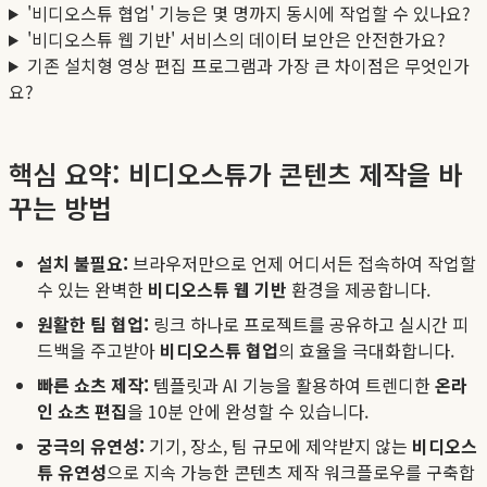
'비디오스튜 협업' 기능은 몇 명까지 동시에 작업할 수 있나요?
'비디오스튜 웹 기반' 서비스의 데이터 보안은 안전한가요?
기존 설치형 영상 편집 프로그램과 가장 큰 차이점은 무엇인가
요?
핵심 요약: 비디오스튜가 콘텐츠 제작을 바
꾸는 방법
설치 불필요:
브라우저만으로 언제 어디서든 접속하여 작업할
수 있는 완벽한
비디오스튜 웹 기반
환경을 제공합니다.
원활한 팀 협업:
링크 하나로 프로젝트를 공유하고 실시간 피
드백을 주고받아
비디오스튜 협업
의 효율을 극대화합니다.
빠른 쇼츠 제작:
템플릿과 AI 기능을 활용하여 트렌디한
온라
인 쇼츠 편집
을 10분 안에 완성할 수 있습니다.
궁극의 유연성:
기기, 장소, 팀 규모에 제약받지 않는
비디오스
튜 유연성
으로 지속 가능한 콘텐츠 제작 워크플로우를 구축합