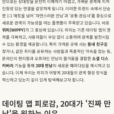
만으로는 상대방을 온전히 이해하기 어렵고, 가벼운 관계에 지쳐
진정성 있는 연결을 갈망하게 됩니다. 이러한 트렌드 속에서 단순
한 1:1 매칭을 넘어 '자연스러운 만남'과 '공통 관심사'를 중심으로
새로운 관계의 가능성을 여는 플랫폼이 주목받고 있습니다. 바로
위피(WIPPY)
가 그 중심에 있습니다. 위피는 기존 데이팅 앱의 한
계를 극복하고, 사용자들이 부담 없이 소통하며 관계를 발전시킬
수 있는 환경을 제공합니다. 특히 가까운 곳에 사는
동네 친구
를
찾거나, 같은 취미를 공유하는 사람들과 즉흥적인 약속을 잡는 등,
온라인의 편리함과 오프라인 만남의 즐거움을 결합한
소셜 디스
커버리
기능을 통해
20대 만남
의 새로운 패러다임을 제시하고 있
습니다. 이제 우리는 위피가 어떻게 20대들의 관계 형성 방식을
혁신하고 있는지 깊이 있게 탐색해보고자 합니다.
데이팅 앱 피로감, 20대가 '진짜 만
남'을 원하는 이유