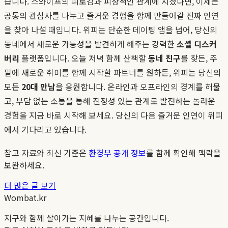
습니다. 스와이프의 피로감과 피상적인 관계에 지쳤다면, 이제는
공통의 관심사를 나누고 즐거운 경험을 함께 만들어갈 진짜 인연
을 찾아 나설 때입니다. 위피는 단순한 데이팅 앱을 넘어, 당신의
동네에서 새로운 가능성을 발견하게 해주는 강력한
소셜 디스커
버리
플랫폼입니다. 오늘 저녁 함께 산책할
동네 친구
를 찾든, 주
말에 새로운 취미를 함께 시작할 파트너를 원하든, 위피는 당신의
모든
20대 만남
을 응원합니다. 온라인과 오프라인의 경계를 허물
고, 부담 없는 소통을 통해 진정성 있는 관계로 발전하는 놀라운
경험을 지금 바로 시작해 보세요. 당신의 다음 즐거운 인연이 위피
에서 기다리고 있습니다.
참고 자료와 최신 기준은
환경부 공개 정보
를 함께 확인해 맥락을
보완하세요.
더 많은 글 보기
Wombat.kr
지구와 함께 살아가는 지혜를 나누는 공간입니다.