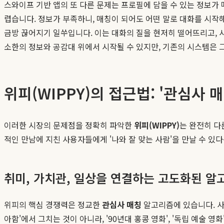
스와이프 기반 앱의 또 다른 문제는 프로필에 담을 수 있는 정보가 
렵습니다. 정보가 부족하니, 매칭이 되어도 어떤 말로 대화를 시작해
금방 끊어지기 일쑤입니다. 이는 대화의 질을 현저히 떨어뜨리고,
소한의 정보와 공감대 위에서 시작될 수 있지만, 기존의 시스템은 
위피(WIPPY)의 접근법: '관심사
이러한 시장의 문제점을 정확히 파악한
위피(WIPPY)
는 완전히 다
적인 만남에 지친 사용자들에게 '나와 잘 맞는 사람'을 만날 수 있
취미, 가치관, 일상을 연결하는 고도화된 알
위피의 핵심 경쟁력은 정교한
관심사 매칭
알고리즘에 있습니다. 사용
아함'에서 그치는 것이 아니라, '90년대 홍콩 영화', '독립 예술