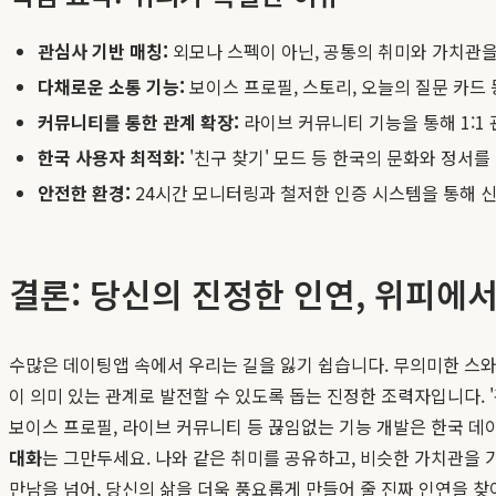
관심사 기반 매칭:
외모나 스펙이 아닌, 공통의 취미와 가치관을
다채로운 소통 기능:
보이스 프로필, 스토리, 오늘의 질문 카드
커뮤니티를 통한 관계 확장:
라이브 커뮤니티 기능을 통해 1:1
한국 사용자 최적화:
'친구 찾기' 모드 등 한국의 문화와 정서
안전한 환경:
24시간 모니터링과 철저한 인증 시스템을 통해 신
결론: 당신의 진정한 인연, 위피에
수많은 데이팅앱 속에서 우리는 길을 잃기 쉽습니다. 무의미한 스
이 의미 있는 관계로 발전할 수 있도록 돕는 진정한 조력자입니다.
보이스 프로필, 라이브 커뮤니티 등 끊임없는 기능 개발은 한국 
대화
는 그만두세요. 나와 같은 취미를 공유하고, 비슷한 가치관을 
만남을 넘어, 당신의 삶을 더욱 풍요롭게 만들어 줄 진짜 인연을 찾