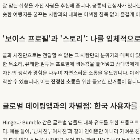
잘 맞는 취향을 가진 사람을 추천해 줍니다. 공통의 관심사가 있다
슷한 여행지를 꿈꾸는 사람과의 대화는 어색한 침묵 없이 즐겁게 
'보이스 프로필'과 '스토리': 나를 입체적으
글과 사진만으로는 전달할 수 없는 그 사람만의 분위기와 매력이 있
한 목소리, 유쾌한 말투는 프로필에 생동감을 불어넣고 상대방에게 
자신의 생각과 경험을 나누며 자연스러운 소통을 유도합니다. 이러
작할 수 있습니다. 이는
진정한 소통
을 위한 중요한 밑거름이 됩니다
글로벌 데이팅앱과의 차별점: 한국 사용자를
Hinge나 Bumble 같은 글로벌 앱들도 대화 유도를 위한 프롬프
다. 예를 들어, '남사친', '여사친'과 같이 연애뿐만 아니라 가
고 부담 없이 소통을 시작하고 싶어 하는 한국 사용자들의 특성을 