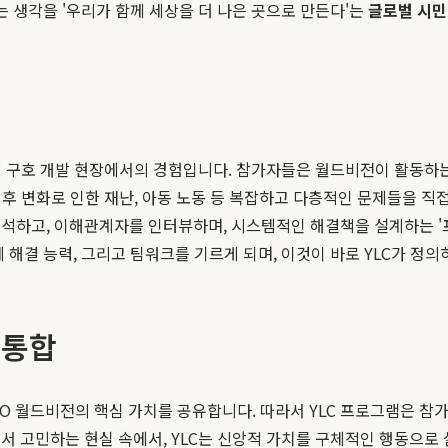
는 생각을 '우리가 함께 세상을 더 나은 곳으로 만든다'는
글로벌 시민
국제 구호 개발 현장에서의 경험입니다. 참가자들은 월드비전이 활동하
기후 변화로 인한 재난, 아동 노동 등 복잡하고 다층적인 문제들을 직
고, 이해관계자를 인터뷰하며, 시스템적인 해결책을 설계하는 '프로젝트 기
 해결 능력, 그리고 팀워크를 기르게 되며, 이것이 바로 YLC가 정
 통합
O 월드비전의 핵심 가치를 공유합니다. 따라서 YLC 프로그램은 참
서 고민하는 현실 속에서, YLC는 신앙적 가치를 구체적인 행동으로