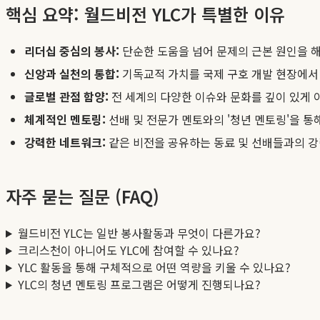
핵심 요약: 월드비전 YLC가 특별한 이유
리더십 중심의 봉사:
단순한 도움을 넘어 문제의 근본 원인을 해
신앙과 실천의 통합:
기독교적 가치를 국제 구호 개발 현장에서 
글로벌 관점 함양:
전 세계의 다양한 이슈와 문화를 깊이 있게 이
체계적인 멘토링:
선배 및 전문가 멘토와의 '청년 멘토링'을 
강력한 네트워크:
같은 비전을 공유하는 동료 및 선배들과의 강
자주 묻는 질문 (FAQ)
월드비전 YLC는 일반 봉사활동과 무엇이 다른가요?
크리스천이 아니어도 YLC에 참여할 수 있나요?
YLC 활동을 통해 구체적으로 어떤 역량을 키울 수 있나요?
YLC의 청년 멘토링 프로그램은 어떻게 진행되나요?