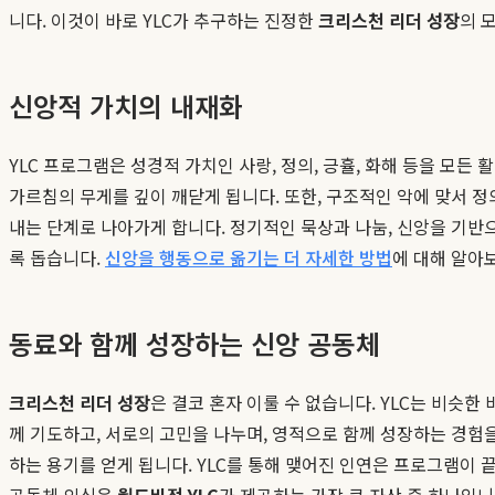
니다. 이것이 바로 YLC가 추구하는 진정한
크리스천 리더 성장
의 
신앙적 가치의 내재화
YLC 프로그램은 성경적 가치인 사랑, 정의, 긍휼, 화해 등을 모
가르침의 무게를 깊이 깨닫게 됩니다. 또한, 구조적인 악에 맞서 
내는 단계로 나아가게 합니다. 정기적인 묵상과 나눔, 신앙을 기
록 돕습니다.
신앙을 행동으로 옮기는 더 자세한 방법
에 대해 알아보
동료와 함께 성장하는 신앙 공동체
크리스천 리더 성장
은 결코 혼자 이룰 수 없습니다. YLC는 비슷
께 기도하고, 서로의 고민을 나누며, 영적으로 함께 성장하는 경험
하는 용기를 얻게 됩니다. YLC를 통해 맺어진 인연은 프로그램이
공동체 의식은
월드비전 YLC
가 제공하는 가장 큰 자산 중 하나입니