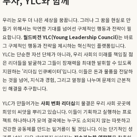
투자, YLC와 함께
우리는 모두 더 나은 세상을 꿈꿉니다. 그러나 그 꿈을 현실로 만
들기 위해서는 막연한 기대를 넘어선 구체적인 행동과 전략이 필
요합니다.
월드비전 YLC(Young Leadership Council)
는 바로
그 구체적인 행동과 전략을 제시하는 혁신적인 플랫폼입니다.
YLC는 단순한 자선 단체가 아니라, 우리 사회의 미래를 책임질 젊
은 리더들을 발굴하고 그들이 잠재력을 최대한 발휘할 수 있도록
지원하는 '리더십 인큐베이터'입니다. 이들은 돈과 물품을 전달하
는 것을 넘어, 지식과 경험, 그리고 열정을 나누며 문제의 근본적
인 해결을 추구합니다.
YLC가 만들어가는
사회 변화 리더십
의 물결은 우리 사회 곳곳에
희망의 씨앗을 뿌리고 있습니다. 이들이 기획하고 실행하는 프로
젝트 하나하나가 모여 결국에는 누구도 소외되지 않는 따뜻하고
건강한 공동체를 만드는 밑거름이 될 것입니다. 이는 단기적인 성