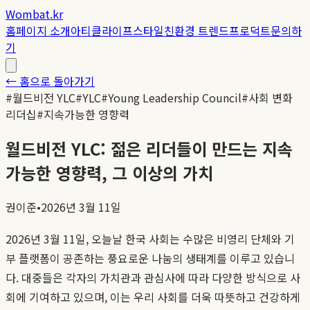
Wombat.kr
홈
페이지 소개
아티클
라이프스타일
친환경 트렌드
프로덕트
문의하
기
← 홈으로 돌아가기
#
월드비전 YLC
#
YLC
#
Young Leadership Council
#
사회 변화
리더십
#
지속가능한 영향력
월드비전 YLC: 젊은 리더들이 만드는 지속
가능한 영향력, 그 이상의 가치
권이준
•
2026년 3월 11일
2026년 3월 11일, 오늘날 한국 사회는 수많은 비영리 단체와 기
부 플랫폼이 공존하는 풍요로운 나눔의 생태계를 이루고 있습니
다. 대중들은 각자의 가치관과 관심사에 따라 다양한 방식으로 사
회에 기여하고 있으며, 이는 우리 사회를 더욱 따뜻하고 건강하게