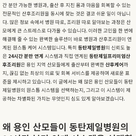
간 분만 가능한 병원과, 출산 후 지친 몸과 마음을 회복할 수 있는
전문적인 산후조리원을 동시에 찾는 것은 결코 쉬운 일이 아닙니
다. 많은 정보 속에서 병원 따로, 조리원 따로 알아보는 과정은 산
모에게 큰 스트레스로 다가올 수 있습니다. 이러한 고민을 한 번에
해결해 줄 수 있는 완벽한 솔루션이 바로 병원과 산후조리원이 연
계된 원스톱 케어 시스템입니다. 특히
동탄제일병원
의 신뢰도 높
은
24시간 분만 연계
시스템과 직접 연계된
동탄제일프리미엄산
후조리원
은 용인 지역 산모들에게 출산부터 완벽한
산후케어
까
지, 끊김 없는 최상의 의료 및 회복 서비스를 제공하며 새로운 표
준을 제시하고 있습니다. 이 글에서는 왜 많은 용인 산모들이 동탄
제일병원의 원스톱 시스템을 선택하는지, 그리고 이 시스템이 제
공하는 차별화된 가치는 무엇인지 심도 있게 알아보겠습니다.
왜 용인 산모들이 동탄제일병원의