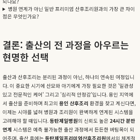
되나요?
병원 연계가 아닌 일반 프리미엄 산후조리원과의 가장 큰 차이
점은 무엇인가요?
결론: 출산의 전 과정을 아우르는
현명한 선택
출산과 산후조리는 분리된 과정이 아닌, 하나의 연속된 여정입니
다. 이 중요한 시기에 산모와 아기에게 가장 필요한 것은 '일관성
있고 전문적인 케어' 그리고 '심리적 안정감'입니다. 용인 지역에
서 출산을 준비하며 최고의
용인 산후조리
환경을 찾고 계신다면,
이제는 시야를 넓혀 병원과 조리원이 완벽하게 연계된 시스템을
고려해야 할 때입니다.
동탄제일병원
의 신뢰도 높은
24시간 분만
연계
시스템은 예측 불가능한 출산 과정에서 든든한 버팀목이 되
어주며, 출산 후에는
동탄제일프리미엄산후조리원
에서의 체계적